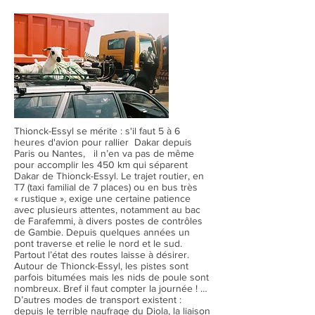
Thionck-Essyl se mérite : s'il faut 5 à 6
heures d'avion pour rallier Dakar depuis
Paris ou Nantes, il n’en va pas de même
pour accomplir les 450 km qui séparent
Dakar de Thionck-Essyl. Le trajet routier, en
T7 (taxi familial de 7 places) ou en bus très
« rustique », exige une certaine patience
avec plusieurs attentes, notamment au bac
de Farafemmi, à divers postes de contrôles
de Gambie. Depuis quelques années un
pont traverse et relie le nord et le sud.
Partout l’état des routes laisse à désirer.
Autour de Thionck-Essyl, les pistes sont
parfois bitumées mais les nids de poule sont
nombreux. Bref il faut compter la journée ! …
D’autres modes de transport existent :
depuis le terrible naufrage du Diola, la liaison