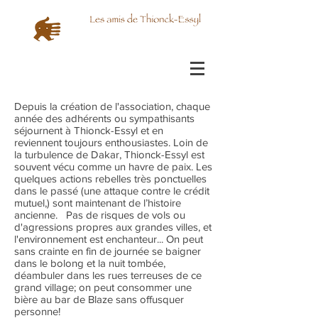
Depuis la création de l'association, chaque
année des adhérents ou sympathisants
séjournent à Thionck-Essyl et en
reviennent toujours enthousiastes. Loin de
la turbulence de Dakar, Thionck-Essyl est
souvent vécu comme un havre de paix. Les
quelques actions rebelles très ponctuelles
dans le passé (une attaque contre le crédit
mutuel,) sont maintenant de l’histoire
ancienne. Pas de risques de vols ou
d'agressions propres aux grandes villes, et
l'environnement est enchanteur... On peut
sans crainte en fin de journée se baigner
dans le bolong et la nuit tombée,
déambuler dans les rues terreuses de ce
grand village; on peut consommer une
bière au bar de Blaze sans offusquer
personne!