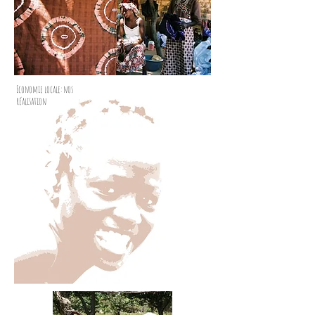
Economie locale: nos
réalisation