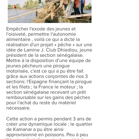
Empêcher l'exode des jeunes et
l'oisiveté, permettre l'autonomie
alimentaire , voilà ce qui a dicté la
réalisation d'un projet « pêche » sur une
idée de Lamine J. Club Dhiediou, jeune
président de la section sénégalaise.
Mettre à la disposition d’une équipe de
jeunes pêcheurs une pirogue
motorisée, c'est ce qui a pu être fait
grâce aux actions conjointes de nos 3
sections: l'Espagne finançant la pirogue
et les filets ; la France le moteur ; la
section sénégalaise recevant un prêt
remboursable sur les gains des pêches
pour l'achat du reste du matériel
nécessaire.
Cette action a permis pendant 3 ans de
créer une dynamique locale ; le quartier
de Kamanar a pu être ainsi
approvisionné en poissons. Peu à peu