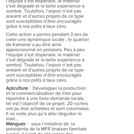
l’équipe s’est dispersée, le matériel
s’est dégradé et la belle expérience a
sombré. Toutefois, l’espoir n’est pas
anéanti et d’autres projets de ce type
sont susceptibles d’être encouragés
grâce à nos prêts à taux zéro.
Cette action a permis pendant 3 ans de
créer une dynamique locale ; le quartier
de Kamanar a pu être ainsi
approvisionné en poissons. Peu à peu
l’équipe s’est dispersée, le matériel
s’est dégradé et la belle expérience a
sombré. Toutefois, l’espoir n’est pas
anéanti et d’autres projets de ce type
sont susceptibles d’être encouragés
grâce à nos prêts à taux zéro.
Apiculture
: Développer la production
et la commercialisation de miel pour
répondre à une forte demande locale,
tel est l’objectif de ce projet. 20 ruches
ont pu être achetées et sont colonisées.
Il ne reste plus qu’à aller déguster le
miel…
Mangues
: sous l’initiative de la
présidente de la MFR (maison familiale
rurale), il s’agit de récupérer des