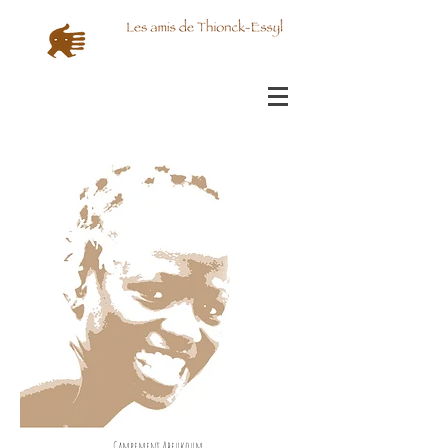
Campement Abeukoum