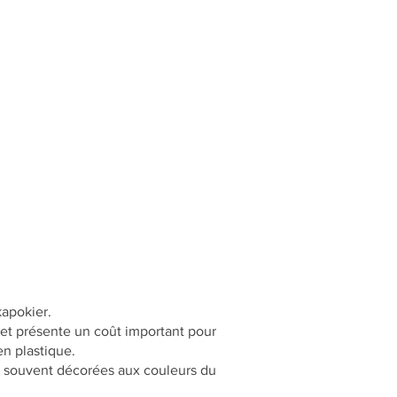
kapokier.
 et présente un coût important pour
en plastique.
rt, souvent décorées aux couleurs du