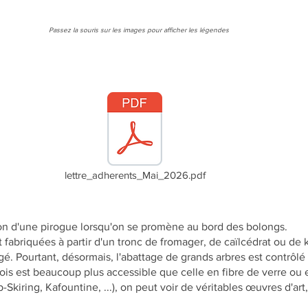
Passez la souris sur les images pour afficher les légendes
lettre_adherents_Mai_2026.pdf
cation d'une pirogue lorsqu'on se promène au bord des bolongs.
 fabriquées à partir d'un tronc de fromager, de caïlcédrat ou de 
é. Pourtant, désormais, l'abattage de grands arbres est contrôlé
ois est beaucoup plus accessible que celle en fibre de verre ou 
Skiring, Kafountine, ...), on peut voir de véritables œuvres d'a