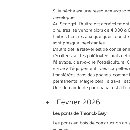
Si la pêche est une ressource extraordi
développé.
Au Sénégal, l'huître est généralement 
d'huîtres, se vendra alors de 4 000 à 
huîtres fraîches aux quelques touristes
sont presque inexistantes.
L'autre défi à relever est de concilier
récoltées sur les palétuviers mais cet
l'élevage, c'est-à-dire l'ostréicultur
a aidé à l'équipement : des coupelles s
transférées dans des poches, comme le 
permanente. Malgré cela, le travail est
Une demande de partenariat est à l'ét
Février 2026
Les ponts de Thionck-Essyl
Les ponts en bois de construction arti
villages.