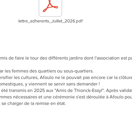
lettre_adherents_Juillet_2026.pdf
s de faire le tour des différents jardins dont l'association est 
ar les femmes des quartiers ou sous-quartiers.
sifier les cultures, Afoulo ne le pouvait pas encore car la cl
omestiques, y viennent se servir sans demander !
a été transmis en 2025 aux "Amis de Thionck-Essyl". Après valida
mes nécessaires et une cérémonie s'est déroulée à Afoulo pour 
e charger de la remise en état.