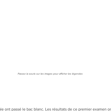
Passez la souris sur les images pour afficher les légendes
inale ont passé le bac blanc. Les résultats de ce premier examen