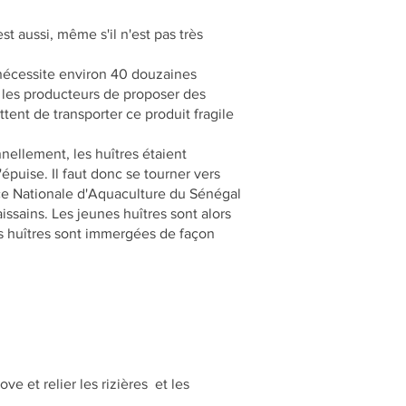
st aussi, même s'il n'est pas très
 nécessite environ 40 douzaines
ur les producteurs de proposer des
ttent de transporter ce produit fragile
nnellement, les huîtres étaient
épuise. Il faut donc se tourner vers
ence Nationale d'Aquaculture du Sénégal
issains. Les jeunes huîtres sont alors
es huîtres sont immergées de façon
e et relier les rizières et les