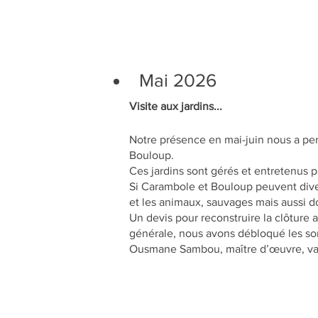
Mai 2026
Visite aux jardins...
Notre présence en mai-juin nous a permi
Bouloup.
Ces jardins sont gérés et entretenus p
Si Carambole et Bouloup peuvent diver
et les animaux, sauvages mais aussi d
Un devis pour reconstruire la clôture 
générale, nous avons débloqué les som
Ousmane Sambou, maître d’œuvre, va s