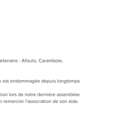
partenaire : Afoulo, Carambole,
ôture est endommagée depuis longtemps
tion lors de notre dernière assemblée
remercier l'association de son aide.